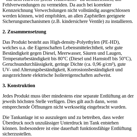
Fehlverwendungen zu vermeiden. Da auch bei korrekter
Kennzeichnung Verwechslungen nicht vollständig ausgeschlossen
werden können, wird empfohlen, an allen Zapfstellen geeignete
Sicherungsmechanismen (z.B. kindersichere Ventile) zu installieren.
2. Zusammensetzung
Das Produkt besteht aus High-density-Polyethylen (PE-HD),
welches u.a. die Eigenschaften Lebensmittelechtheit, sehr gute
Beständigkeit gegen Diesel, Meerwasser, Säuren und Laugen,
Temperaturbeständigkeit bis 80°C (Diesel und Harnstoff bis 50°C),
Geruchsundurchlässigkeit, geringe Dichte (ca. 0,96 g/cm³), gute
UV- und Alterungsbeständigkeit, Korrosionsbeständigkeit und
ausgezeichnete elektrische Isoliereigenschaften aufweist.
3. Konstruktion
Jedes Produkt muss über mindestens eine separate Entlüftung an der
jeweils höchsten Stelle verfügen. Dies gilt auch dann, wenn
entsprechende Öffnungen nicht werksseitig eingebracht wurden.
Die Tankanlage ist so auszulegen und zu betreiben, dass weder
Überdruck noch unzulässiger Unterdruck im Tank entstehen
können. Insbesondere ist eine dauerhaft funktionsfähige Entlüftung
sicherzustellen.