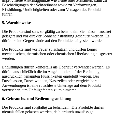
improvisierte Anschlagpunkte wie Gurte oder Schlaufen, kann zu
Beschädigungen der Schweißnaht sowie zu Verformungen,
Rissbildung, Undichtigkeiten oder zum Versagen des Produkts
führen.
5. Warnhinweise
Die Produkte sind stets sorgfältig zu behandeln. Sie müssen frostfrei
gelagert und vor direkter Sonneneinstrahlung geschützt werden. Es
dürfen keine Gegenstände auf den Produkten abgestellt werden.
Die Produkte sind vor Feuer zu schützen und dürfen keiner
mechanischen, thermischen oder chemischen Überlastung ausgesetzt
werden.
Entlüftungen dürfen keinesfalls als Überlauf verwendet werden. Es
dürfen ausschließlich die im Angebot oder auf der Rechnung
ausdrücklich genannten Flüssigkeiten eingefüllt werden. Bei
Duschtassen, Duschwannen, Nasszellen oder vergleichbaren
Anwendungen ist eine rutschfeste Unterlage auf dem Produkt
vorzusehen, um Unfallgefahren zu minimieren.
6. Gebrauchs- und Bedienungsanleitung
Die Produkte sind sorgfältig zu behandeln. Die Produkte dürfen
niemals fallen gelassen werden, da hierdurch unzulässige