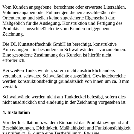
Vom Kunden angegebene, berechnete oder erwartete Literzahlen,
Volumenangaben oder Füllmengen dienen ausschließlich der
Orientierung und stellen keine zugesicherte Eigenschaft dar.
Maßgeblich für die Auslegung, Konstruktion und Fertigung des
Produkts ist ausschließlich die vom Kunden freigegebene
Zeichnung.
Die DL Kunststofftechnik GmbH ist berechtigt, konstruktive
Anpassungen – insbesondere an Schwallwänden – vorzunehmen.
Eine gesonderte Zustimmung des Kunden ist hierfür nicht
erforderlich.
Bei weißen Tanks werden, sofern nicht ausdrücklich anders
vereinbart, schwarze Schweißnähte ausgeführt. Gewindebereiche
werden konstruktionsbedingt grundsätzlich von innen um ca. 8 mm
verstärkt.
Schwallwände werden nicht am Tankdeckel befestigt, sofern dies
nicht ausdrücklich und eindeutig in der Zeichnung vorgesehen ist.
4. Installation
Vor der Installation bzw. dem Einbau ist das Produkt zwingend auf
Beschädigungen, Dichtigkeit, Maßhaltigkeit und Funktionsfähigkeit
zu prüfen (z. B. durch eine Testbefüllung). Etwaige