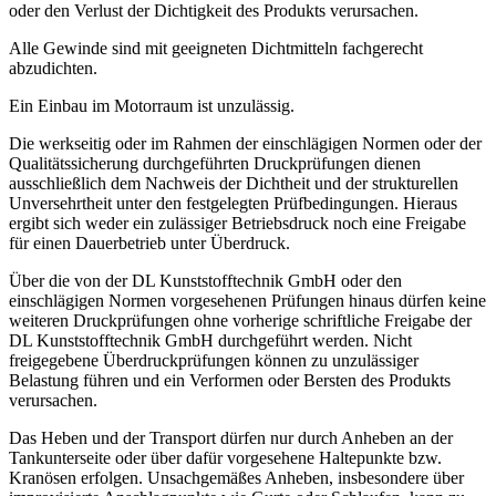
oder den Verlust der Dichtigkeit des Produkts verursachen.
Alle Gewinde sind mit geeigneten Dichtmitteln fachgerecht
abzudichten.
Ein Einbau im Motorraum ist unzulässig.
Die werkseitig oder im Rahmen der einschlägigen Normen oder der
Qualitätssicherung durchgeführten Druckprüfungen dienen
ausschließlich dem Nachweis der Dichtheit und der strukturellen
Unversehrtheit unter den festgelegten Prüfbedingungen. Hieraus
ergibt sich weder ein zulässiger Betriebsdruck noch eine Freigabe
für einen Dauerbetrieb unter Überdruck.
Über die von der DL Kunststofftechnik GmbH oder den
einschlägigen Normen vorgesehenen Prüfungen hinaus dürfen keine
weiteren Druckprüfungen ohne vorherige schriftliche Freigabe der
DL Kunststofftechnik GmbH durchgeführt werden. Nicht
freigegebene Überdruckprüfungen können zu unzulässiger
Belastung führen und ein Verformen oder Bersten des Produkts
verursachen.
Das Heben und der Transport dürfen nur durch Anheben an der
Tankunterseite oder über dafür vorgesehene Haltepunkte bzw.
Kranösen erfolgen. Unsachgemäßes Anheben, insbesondere über