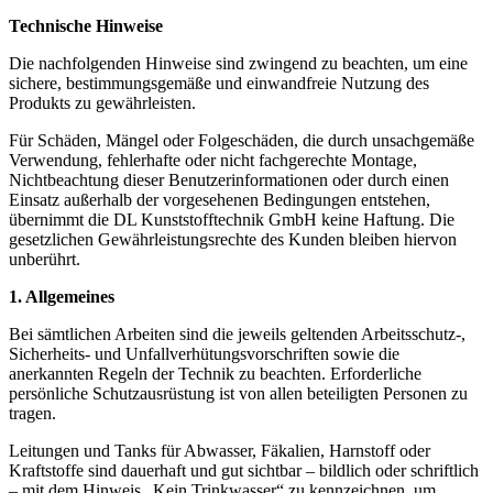
Technische Hinweise
Die nachfolgenden Hinweise sind zwingend zu beachten, um eine
sichere, bestimmungsgemäße und einwandfreie Nutzung des
Produkts zu gewährleisten.
Für Schäden, Mängel oder Folgeschäden, die durch unsachgemäße
Verwendung, fehlerhafte oder nicht fachgerechte Montage,
Nichtbeachtung dieser Benutzerinformationen oder durch einen
Einsatz außerhalb der vorgesehenen Bedingungen entstehen,
übernimmt die DL Kunststofftechnik GmbH keine Haftung. Die
gesetzlichen Gewährleistungsrechte des Kunden bleiben hiervon
unberührt.
1. Allgemeines
Bei sämtlichen Arbeiten sind die jeweils geltenden Arbeitsschutz-,
Sicherheits- und Unfallverhütungsvorschriften sowie die
anerkannten Regeln der Technik zu beachten. Erforderliche
persönliche Schutzausrüstung ist von allen beteiligten Personen zu
tragen.
Leitungen und Tanks für Abwasser, Fäkalien, Harnstoff oder
Kraftstoffe sind dauerhaft und gut sichtbar – bildlich oder schriftlich
– mit dem Hinweis „Kein Trinkwasser“ zu kennzeichnen, um