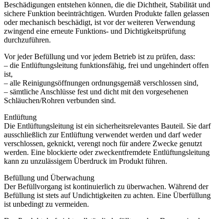
Beschädigungen entstehen können, die die Dichtheit, Stabilität und
sichere Funktion beeinträchtigen. Wurden Produkte fallen gelassen
oder mechanisch beschädigt, ist vor der weiteren Verwendung
zwingend eine erneute Funktions- und Dichtigkeitsprüfung
durchzuführen.
Vor jeder Befüllung und vor jedem Betrieb ist zu prüfen, dass:
– die Entlüftungsleitung funktionsfähig, frei und ungehindert offen
ist,
– alle Reinigungsöffnungen ordnungsgemäß verschlossen sind,
– sämtliche Anschlüsse fest und dicht mit den vorgesehenen
Schläuchen/Rohren verbunden sind.
Entlüftung
Die Entlüftungsleitung ist ein sicherheitsrelevantes Bauteil. Sie darf
ausschließlich zur Entlüftung verwendet werden und darf weder
verschlossen, geknickt, verengt noch für andere Zwecke genutzt
werden. Eine blockierte oder zweckentfremdete Entlüftungsleitung
kann zu unzulässigem Überdruck im Produkt führen.
Befüllung und Überwachung
Der Befüllvorgang ist kontinuierlich zu überwachen. Während der
Befüllung ist stets auf Undichtigkeiten zu achten. Eine Überfüllung
ist unbedingt zu vermeiden.