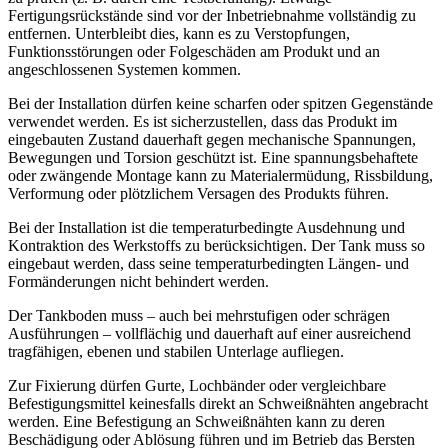
Fertigungsrückstände sind vor der Inbetriebnahme vollständig zu
entfernen. Unterbleibt dies, kann es zu Verstopfungen,
Funktionsstörungen oder Folgeschäden am Produkt und an
angeschlossenen Systemen kommen.
Bei der Installation dürfen keine scharfen oder spitzen Gegenstände
verwendet werden. Es ist sicherzustellen, dass das Produkt im
eingebauten Zustand dauerhaft gegen mechanische Spannungen,
Bewegungen und Torsion geschützt ist. Eine spannungsbehaftete
oder zwängende Montage kann zu Materialermüdung, Rissbildung,
Verformung oder plötzlichem Versagen des Produkts führen.
Bei der Installation ist die temperaturbedingte Ausdehnung und
Kontraktion des Werkstoffs zu berücksichtigen. Der Tank muss so
eingebaut werden, dass seine temperaturbedingten Längen- und
Formänderungen nicht behindert werden.
Der Tankboden muss – auch bei mehrstufigen oder schrägen
Ausführungen – vollflächig und dauerhaft auf einer ausreichend
tragfähigen, ebenen und stabilen Unterlage aufliegen.
Zur Fixierung dürfen Gurte, Lochbänder oder vergleichbare
Befestigungsmittel keinesfalls direkt an Schweißnähten angebracht
werden. Eine Befestigung an Schweißnähten kann zu deren
Beschädigung oder Ablösung führen und im Betrieb das Bersten